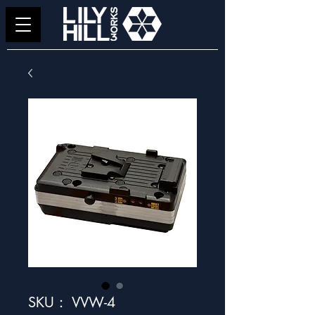
SKU： VVW-4