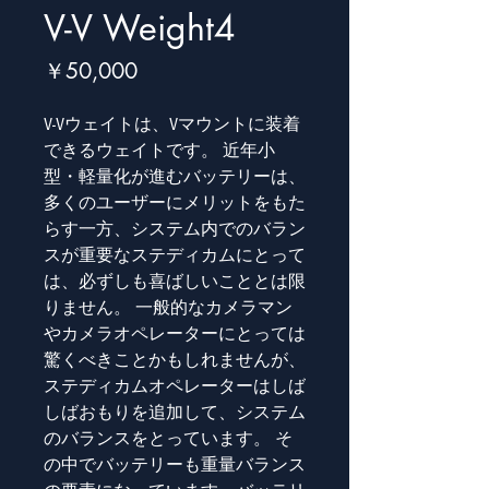
V-V Weight4
価
￥50,000
格
V-Vウェイトは、Vマウントに装着
できるウェイトです。 近年小
型・軽量化が進むバッテリーは、
多くのユーザーにメリットをもた
らす一方、システム内でのバラン
スが重要なステディカムにとって
は、必ずしも喜ばしいこととは限
りません。 一般的なカメラマン
やカメラオペレーターにとっては
驚くべきことかもしれませんが、
ステディカムオペレーターはしば
しばおもりを追加して、システム
のバランスをとっています。 そ
の中でバッテリーも重量バランス